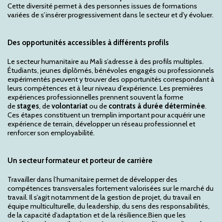
Cette diversité permet à des personnes issues de formations
variées de s’insérer progressivement dans le secteur et d’y évoluer.
Des opportunités accessibles à différents profils
Le secteur humanitaire au Mali s’adresse à des profils multiples.
Étudiants, jeunes diplômés, bénévoles engagés ou professionnels
expérimentés peuvent y trouver des opportunités correspondant à
leurs compétences et à leur niveau d’expérience. Les premières
expériences professionnelles prennent souvent la forme
de
stages
, de
volontariat
ou de
contrats à durée déterminée
.
Ces étapes constituent un tremplin important pour acquérir une
expérience de terrain, développer un réseau professionnel et
renforcer son employabilité.
Un secteur formateur et porteur de carrière
Travailler dans l’humanitaire permet de développer des
compétences transversales fortement valorisées sur le marché du
travail. Il s’agit notamment de la gestion de projet, du travail en
équipe multiculturelle, du leadership, du sens des responsabilités,
de la capacité d’adaptation et de la résilience.Bien que les