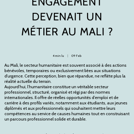
ENGAGEMENT
DEVENAIT UN
MÉTIER AU MALI ?
4 min lu
09
Feb
Au Mali, le secteur humanitaire est souvent associé à des actions
bénévoles, temporaires ou exclusivement liées aux situations
d’urgence. Cette perception, bien que répandue, ne reflète plus la
réalité actuelle du terrain.
Aujourd’hui, l’humanitaire constitue un véritable secteur
professionnel, structuré, organisé et régi par des normes
internationales. Il offre de réelles opportunités d’emploi et de
carrière à des profils variés, notamment aux étudiants, aux jeunes
diplômés et aux professionnels qui souhaitent mettre leurs
compétences au service de causes humaines tout en construisant
un parcours professionnel solide et durable.