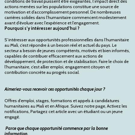
conditions de travail puissent être exigeantes, l’impact direct des
actions menées sur les populations constitue une source de
motivation et d’accomplissement personnel. De nombreuses
carrières solides dans l’humanitaire commencent modestement
avant d’évoluer avec l’expérience et l’engagement.
Pourquoi s’y intéresser aujourd’hui ?
S’intéresser aux opportunités professionnelles dans l’humanitaire
au Mali, c’est répondre à un besoin réel et actuel du pays. Le
secteur a besoin de jeunes compétents, motivés et bien informés,
capables de contribuer efficacement aux actions de
développement, de protection et de stabilisation. Faire le choix de
l’humanitaire, c’est allier emploi, engagement citoyen et
contribution concrète au progrès social.
Aimeriez-vous recevoir ces opportunités chaque jour ?
Offres d’emploi, stages, formations et appels à candidatures
humanitaires au Mali et en Afrique. Suivez notre page, Activez les
notifications, Partagez cet article avec un étudiant ou un jeune
engagé.
Parce que chaque opportunité commence par la bonne
information.