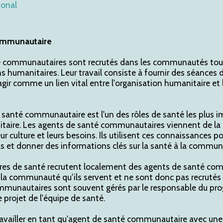
ional
ommunautaire
é communautaires sont recrutés dans les communautés touch
s humanitaires. Leur travail consiste à fournir des séances 
 agir comme un lien vital entre l'organisation humanitaire 
 santé communautaire est l'un des rôles de santé les plus 
itaire. Les agents de santé communautaires viennent de 
r culture et leurs besoins. Ils utilisent ces connaissances p
cas et donner des informations clés sur la santé à la commun
es de santé recrutent localement des agents de santé comm
la communauté qu'ils servent et ne sont donc pas recrutés à
mmunautaires sont souvent gérés par le responsable du p
 projet de l'équipe de santé.
ravailler en tant qu'agent de santé communautaire avec un