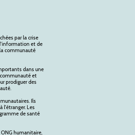
ées par la crise
d'information et de
et la communauté
importants dans une
la communauté et
our prodiguer des
auté.
unautaires. Ils
 l'étranger. Les
rogramme de santé
e ONG humanitaire,