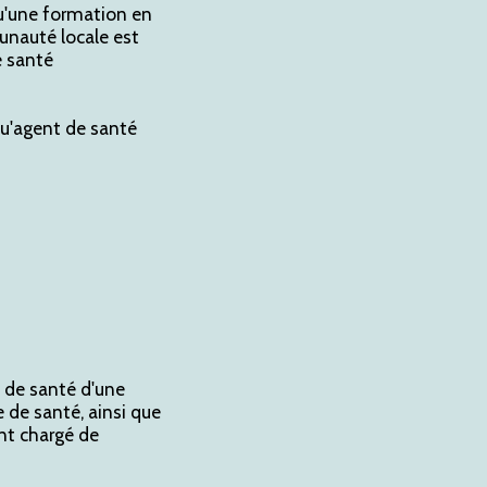
qu'une formation en
unauté locale est
e santé
qu'agent de santé
e de santé d'une
 de santé, ainsi que
ent chargé de