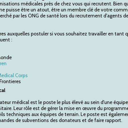
nisations médicales près de chez vous qui recrutent. Bien 
e puisse être un atout, être un membre clé de votre comm
erché par les ONG de santé lors du recrutement d'agents d
s auxquelles postuler si vous souhaitez travailler en tant 
uent :
Monde
ren
Medical Corps
Frontieres
cal
teur médical est le poste le plus élevé au sein d'une équip
taire. Leur rôle est de gérer la mise en œuvre du programme
eils techniques aux équipes de terrain. Le poste est égalem
emandes de subventions des donateurs et de faire rapport.