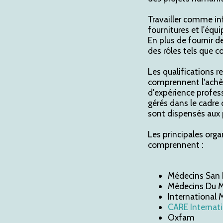
Travailler comme inf
fournitures et l'équ
En plus de fournir 
des rôles tels que 
Les qualifications 
comprennent l'achè
d'expérience profes
gérés dans le cadre
sont dispensés aux 
Les principales org
comprennent :
Médecins San 
Médecins Du 
International 
CARE Internat
Oxfam