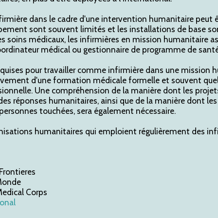
irmière dans le cadre d'une intervention humanitaire peut êtr
ipement sont souvent limités et les installations de base so
des soins médicaux, les infirmières en mission humanitaire
coordinateur médical ou gestionnaire de programme de santé
requises pour travailler comme infirmière dans une mission 
vement d'une formation médicale formelle et souvent que
sionnelle. Une compréhension de la manière dont les projet
 des réponses humanitaires, ainsi que de la manière dont le
personnes touchées, sera également nécessaire.
anisations humanitaires qui emploient régulièrement des inf
Frontieres
Monde
Medical Corps
ional