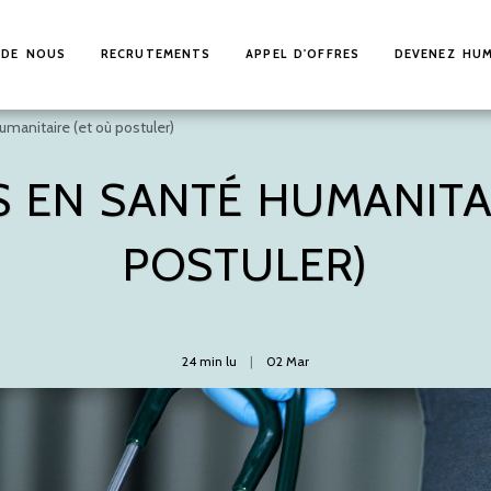
 DE NOUS
RECRUTEMENTS
APPEL D'OFFRES
DEVENEZ HUM
umanitaire (et où postuler)
S EN SANTÉ HUMANITA
POSTULER)
24 min lu
02
Mar