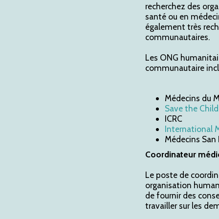
recherchez des orga
santé ou en médecin
également très rech
communautaires.
Les ONG humanitaire
communautaire incl
Médecins du 
Save the Child
ICRC
International 
Médecins San 
Coordinateur médi
Le poste de coordina
organisation humani
de fournir des cons
travailler sur les d