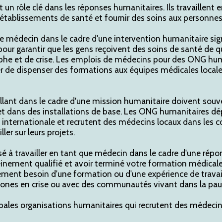
un rôle clé dans les réponses humanitaires. Ils travaillent 
s établissements de santé et fournir des soins aux personnes
ue médecin dans le cadre d'une intervention humanitaire signi
pour garantir que les gens reçoivent des soins de santé de 
phe et de crise. Les emplois de médecins pour des ONG hu
 de dispenser des formations aux équipes médicales locales
llant dans le cadre d'une mission humanitaire doivent souv
t dans des installations de base. Les ONG humanitaires dé
e internationale et recrutent des médecins locaux dans le
ler sur leurs projets.
sé à travailler en tant que médecin dans le cadre d'une rép
einement qualifié et avoir terminé votre formation médicale
ent besoin d'une formation ou d'une expérience de travai
ones en crise ou avec des communautés vivant dans la pau
ipales organisations humanitaires qui recrutent des médecin