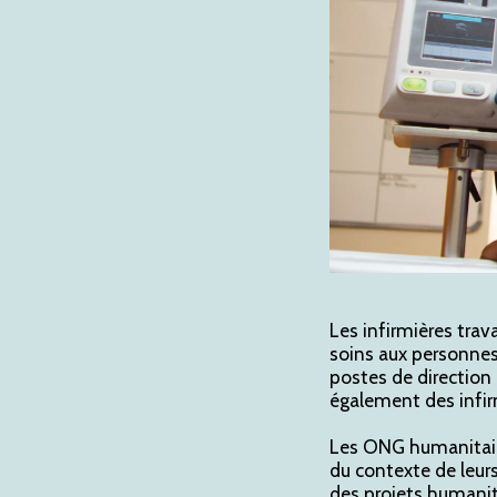
Les infirmières trav
soins aux personnes
postes de direction 
également des infirm
Les ONG humanitaire
du contexte de leurs
des projets humanita