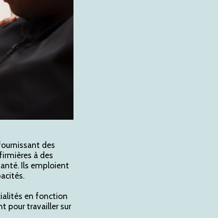
 fournissant des
firmières à des
santé. Ils emploient
acités.
ialités en fonction
 pour travailler sur