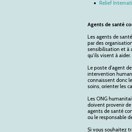
Relief Internat
Agents de santé c
Les agents de sant
par des organisation
sensibilisation et à
qu'ils visent à aider.
Le poste d'agent de
intervention human
connaissent donc leu
soins, orienter les 
Les ONG humanitair
doivent provenir de 
agents de santé co
ou le responsable de
Si vous souhaitez t