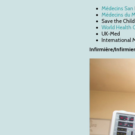
Médecins San 
Médecins du 
Save the Child
World Health 
UK-Med
International 
Infirmière/Infirmie