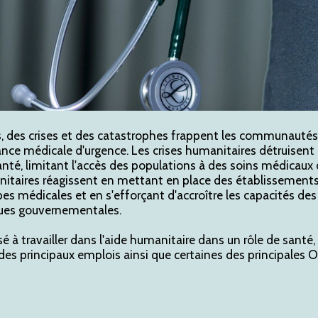
s, des crises et des catastrophes frappent les communautés,
ance médicale d'urgence. Les crises humanitaires détruisent
anté, limitant l'accès des populations à des soins médicaux 
itaires réagissent en mettant en place des établissements
es médicales et en s'efforçant d'accroître les capacités d
iques gouvernementales.
sé à travailler dans l'aide humanitaire dans un rôle de santé
des principaux emplois ainsi que certaines des principales 