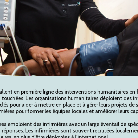
aillent en première ligne des interventions humanitaires en
 touchées. Les organisations humanitaires déploient des in
clés pour aider à mettre en place et à gérer leurs projets de 
ières pour former les équipes locales et améliorer leurs cap
s emploient des infirmières avec un large éventail de spéc
 réponses. Les infirmières sont souvent recrutées localement
ires, en plus d'être déployées à l'international.