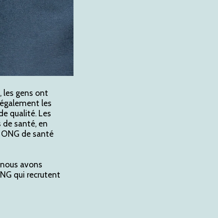
 les gens ont
 également les
de qualité. Les
 de santé, en
es ONG de santé
, nous avons
ONG qui recrutent