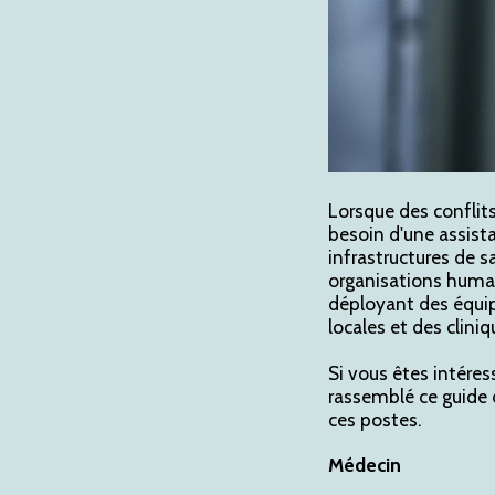
Lorsque des conflit
besoin d'une assist
infrastructures de s
organisations human
déployant des équip
locales et des clin
Si vous êtes intéres
rassemblé ce guide 
ces postes.
Médecin