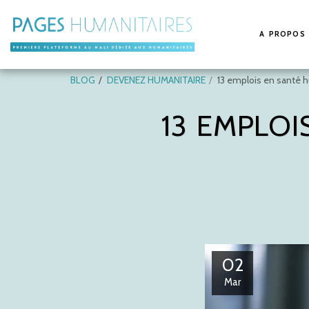
A PROPOS
BLOG
DEVENEZ HUMANITAIRE
13 emplois en santé h
13 EMPLOI
02
Mar