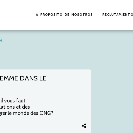
A PROPÓSITO DE NOSOTROS
RECLUTAMIENT
}
FEMME DANS LE
l vous faut
lations et des
grer le monde des ONG?