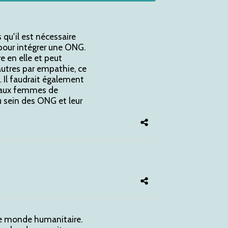
qu'il est nécessaire
pour intégrer une ONG.
 en elle et peut
autres par empathie, ce
. Il faudrait également
e aux femmes de
u sein des ONG et leur
 le monde humanitaire.