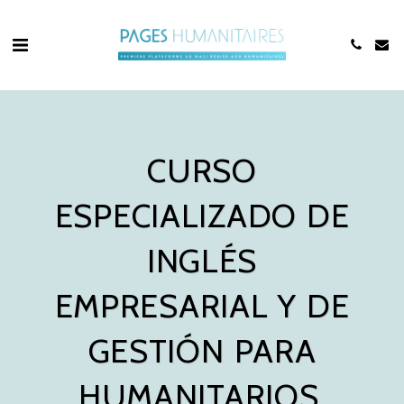
CURSO
ESPECIALIZADO DE
INGLÉS
EMPRESARIAL Y DE
GESTIÓN PARA
HUMANITARIOS.