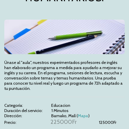
Únase al "aula", nuestros experimentados profesores de inglés 
han elaborado un programa a medida para ayudarlo a mejorar su 
inglés y su carrera. En el programa, sesiones de lectura, escucha y 
conversación sobre temas y temas humanitarios. Una prueba 
para conocer tu nivel real y luego un programa de 72h adaptado a 
tu puntuación.
Categoría:
Educacion
Duración del servicio:
1 Minutos
Dirección:
Bamako, Malí (
Mapa
)
225000
Fr
Precio:
125000
Fr