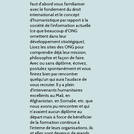
faut d'abord vous familiariser
avec le fondement du droit
international et le concept
d'humanistique par rapport à la
société de l'information actuelle
(ce que beaucoup d'ONG
omettent dans leur
développement stratégique),
Lisez les sites des ONG pour
comprendre déjà leur mission,
philosophie et façon de faire.
Avec ou sans diplôme, écrivez,
postulez spontanément et vous
finirez bien par rencontrer
quelqu'un qui aura l'audace de
vous recruter. Il y a plein
d'intervenants humanitaires
excellents au Mali, en
Afghanistan, en Somalie, etc. que
nous avons pu rencontrer et qui
n'avaient aucun diplôme au
départ mais à force de bénéficier
de la formation continue à
l'interne de leurs organisations, ils
et elles sont devenus de grands