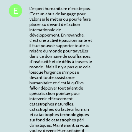
L'expert humanitaire n'existe pas.
C'est un abus de langage pour
valoriser le métier ou pour le faire
placer au devant de l'action
internationale de
développement. En revanche,
c'est une activité passionnante et
il faut pouvoir supporter toute la
misère du monde pour travailler
dans ce domaine de souffrances,
d'insécurité et de défis à travers le
monde. Mais il n y a pas que cela
lorsque l'urgence s'impose
devant toute assistance
humanitaire et c'est là qu'il va
falloir déployer tout talent de
spécialisation pointue pour
intervenir efficacement:
catastrophes naturelles,
catastrophes du facteur humain
et catastrophes technologiques
sur fond de catastrophes péri
climatiques. Maintenant, si vous
voulez devenir Humanitaire, il