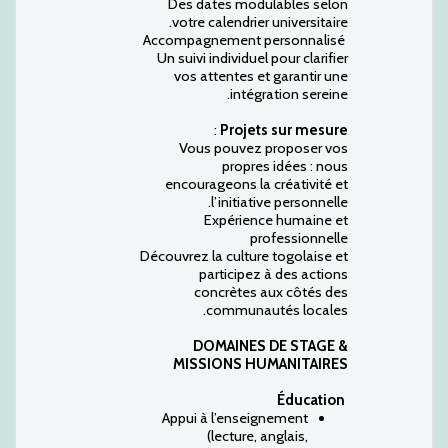
Des dates modulables selon
votre calendrier universitaire.
Accompagnement personnalisé
Un suivi individuel pour clarifier
vos attentes et garantir une
intégration sereine.
:
Projets sur mesure
Vous pouvez proposer vos
propres idées : nous
encourageons la créativité et
l’initiative personnelle.
Expérience humaine et
professionnelle
Découvrez la culture togolaise et
participez à des actions
concrètes aux côtés des
communautés locales.
DOMAINES DE STAGE &
MISSIONS HUMANITAIRES
Éducation
Appui à l’enseignement
(lecture, anglais,