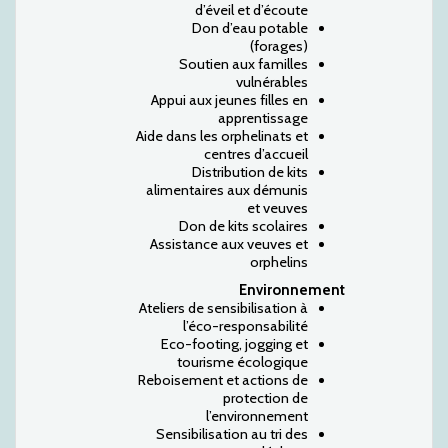
d’éveil et d’écoute
Don d’eau potable
(forages)
Soutien aux familles
vulnérables
Appui aux jeunes filles en
apprentissage
Aide dans les orphelinats et
centres d’accueil
Distribution de kits
alimentaires aux démunis
et veuves
Don de kits scolaires
Assistance aux veuves et
orphelins
Environnement
Ateliers de sensibilisation à
l’éco-responsabilité
Eco-footing, jogging et
tourisme écologique
Reboisement et actions de
protection de
l’environnement
Sensibilisation au tri des