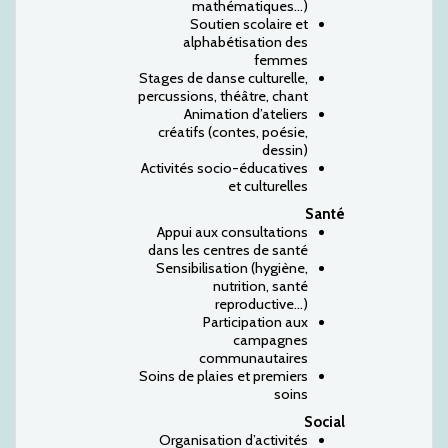
mathématiques…)
Soutien scolaire et
alphabétisation des
femmes
Stages de danse culturelle,
percussions, théâtre, chant
Animation d’ateliers
créatifs (contes, poésie,
dessin)
Activités socio-éducatives
et culturelles
Santé
Appui aux consultations
dans les centres de santé
Sensibilisation (hygiène,
nutrition, santé
reproductive…)
Participation aux
campagnes
communautaires
Soins de plaies et premiers
soins
Social
Organisation d’activités