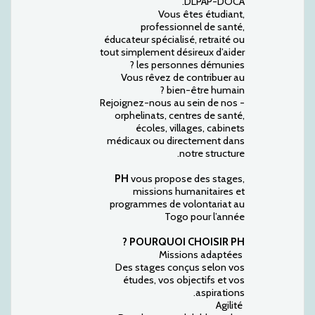
DLPAP-DOCA.
Vous êtes étudiant,
professionnel de santé,
éducateur spécialisé, retraité ou
tout simplement désireux d’aider
les personnes démunies ?
Vous rêvez de contribuer au
bien-être humain ?
- Rejoignez-nous au sein de nos
orphelinats, centres de santé,
écoles, villages, cabinets
médicaux ou directement dans
notre structure.
PH
vous propose des stages,
missions humanitaires et
programmes de volontariat au
Togo pour l’année
POURQUOI CHOISIR PH ?
Missions adaptées
Des stages conçus selon vos
études, vos objectifs et vos
aspirations.
Agilité