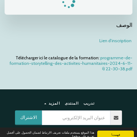
الوصف
Lien d'inscription
Télécharger ici le catalogue de la formation:
programme-de-
formation-storytelling-des-activites-humanitaires-2024-6-11-
22-30-38.pdf
تدريب
المنتدى
المزيد
الاشتراك
حقوق النشر © 2026 جميع الحقوق محفوظة -
pages humanitaires
هذا الموقع يستخدم ملفات تعريف الارتباط لضمان الحصول على أفضل
فهمت!
تجربة على موقعنا