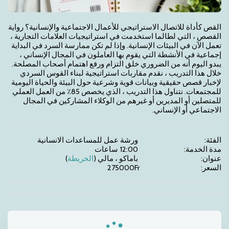
القص كأداة للاتصال الاستراتيجي للأعمال الاجتماعية والإنسانية؟ رواية 
القصص ، التي لطالما استخدمت في استراتيجيات العلامات التجارية ، 
تعمل الآن في البيئات الإنسانية. وإذا لم تكن ممارسة السرد في البداية 
إجماعية في الأنشطة التي يقوم بها العاملون في المجال الإنساني ، 
يبدو اليوم أنه من الضروري خلق التزام ورفع اهتمام أصحاب المصلحة. 
خلال هذا التدريب ، نقدم مقاربات استراتيجية لبناء القوس السردي 
لإخبار قصص حقيقية وبيانات قوية وشرعية حول البيئة والحياة اليومية 
للمجتمعات. نتناول هذا التدريب ، الذي يخصص 85٪ من العمل العملي 
للمتصلين أو المديرين أو غيرهم من الوكلاء المشاركين في المجال 
الاجتماعي أو الإنساني.
الفئة:
ورشة عمل للمساعدات الانسانية
مدة الخدمة:
12:00 ساعات
عنوان:
باماكو ، مالي (
الخريطة
)
السعر:
Fr
275000