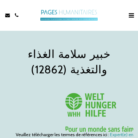
خبير سلامة الغذاء
والتغذية (12862)
Veuillez télécharger les termes de références ici :
Expert(e) en