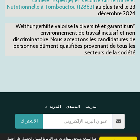
carrière : Expert(e) en sécurité Alimentaire et
Nutritionnelle à Tombouctou (12862)
au plus tard le 23
décembre 2024.
*Welthungerhilfe valorise la diversité et garantit un
environnement de travail inclusif et non
discriminatoire. Nous acceptons les candidatures de
personnes dûment qualifiées provenant de tous les
secteurs de la société.
تدريب
المنتدى
المزيد
الاشتراك
حقوق النشر © 2026 جميع الحقوق محفوظة -
pages humanitaires
هذا الموقع يستخدم ملفات تعريف الارتباط لضمان الحصول على أفضل