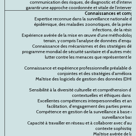
communication des risques, de diagnostic et d'intervent
garantir une approche coordonnée et vitale de l'intervent
Connaissances et comp
Expertise reconnue dans la surveillance nationale de
épidémique, des maladies zoonotiques, de la préventi
infections, de la résis
Expérience avérée de la mise en œuvre d'une méthodologie d
terrain, y compris l'analyse de données d'enquê
Connaissance des mécanismes et des stratégies déplo
programme mondial de sécurité sanitaire et d'autres mécan
lutter contre les menaces que représentent les 
Connaissance et expérience professionnelle préalable des
conjointes et des stratégies d'améliorati
Maîtrise des logiciels de gestion des données (DHIS
Sensibilité à la diversité culturelle et compréhension des
contextuelles et éthiques dans l
Excellentes compétences interpersonnelles et anal
facilitation, d'engagement des parties prenant
Compétence en gestion de la surveillance à base c
surveillance basé
Capacité à travailler en réseau et à collaborer avec d'au
contexte sophistiqué 
Maîtrise avérée de la s