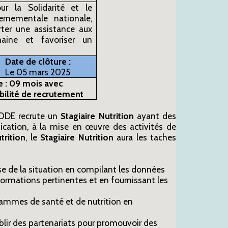
ur la Solidarité et le
nementale nationale,
rter une assistance aux
aine et favoriser un
Date de clôture :
Le 05 mars 2025
 : 09 mois avec
bilité de recrutement
SODE recrute un
Stagiaire Nutrition
ayant des
fication, à la mise en œuvre des activités de
trition
, le
Stagiaire Nutrition
aura les taches
lyse de la situation en compilant les données
nformations pertinentes et en fournissant les
rammes de santé et de nutrition en
tablir des partenariats pour promouvoir des