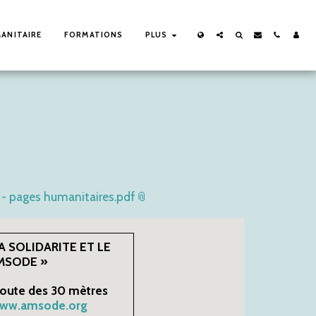
ANITAIRE
FORMATIONS
PLUS
n - pages humanitaires.pdf
 SOLIDARITE ET LE
MSODE »
Route des 30 mètres
ww.amsode.org