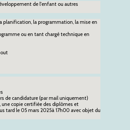
 développement de l'enfant ou autres
 planification, la programmation, la mise en
rogramme ou en tant chargé technique en
tout
es
ers de candidature (par mail uniquement)
, une copie certifiée des diplômes et
us tard le 05 mars 2025à 17h00 avec objet du