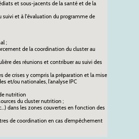
iats et sous-jacents de la santé et de la
au suivi et à l'évaluation du programme de
l ;
forcement de la coordination du cluster au
ulière des réunions et contribuer au suivi des
s de crises y compris la préparation et la mise
s et/ou nationales, l’analyse IPC
de nutrition
ources du cluster nutrition ;
etc…) dans les zones couvertes en fonction des
ontres de coordination en cas d’empêchement