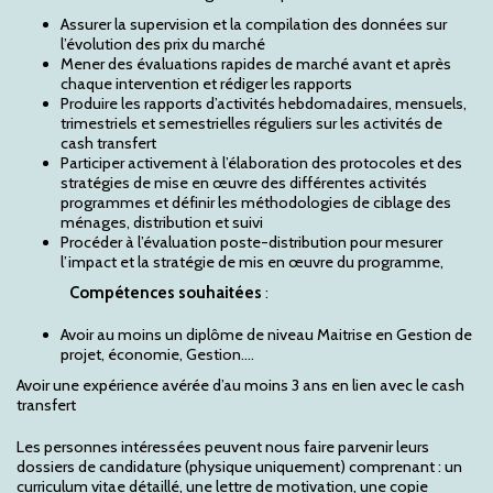
Assurer la supervision et la compilation des données sur
l’évolution des prix du marché
Mener des évaluations rapides de marché avant et après
chaque intervention et rédiger les rapports
Produire les rapports d’activités hebdomadaires, mensuels,
trimestriels et semestrielles réguliers sur les activités de
cash transfert
Participer activement à l’élaboration des protocoles et des
stratégies de mise en œuvre des différentes activités
programmes et définir les méthodologies de ciblage des
ménages, distribution et suivi
Procéder à l’évaluation poste-distribution pour mesurer
l’impact et la stratégie de mis en œuvre du programme,
Compétences souhaitées
:
Avoir au moins un diplôme de niveau Maitrise en Gestion de
projet, économie, Gestion….
Avoir une expérience avérée d’au moins 3 ans en lien avec le cash
transfert
Les personnes intéressées peuvent nous faire parvenir leurs
dossiers de candidature (physique uniquement) comprenant : un
curriculum vitae détaillé, une lettre de motivation, une copie