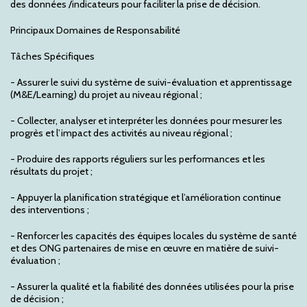
des données /indicateurs pour faciliter la prise de décision.
Principaux Domaines de Responsabilité
Tâches Spécifiques
- Assurer le suivi du système de suivi-évaluation et apprentissage
(M&E/Learning) du projet au niveau régional ;
- Collecter, analyser et interpréter les données pour mesurer les
progrès et l’impact des activités au niveau régional ;
- Produire des rapports réguliers sur les performances et les
résultats du projet ;
- Appuyer la planification stratégique et l’amélioration continue
des interventions ;
- Renforcer les capacités des équipes locales du système de santé
et des ONG partenaires de mise en œuvre en matière de suivi-
évaluation ;
- Assurer la qualité et la fiabilité des données utilisées pour la prise
de décision ;