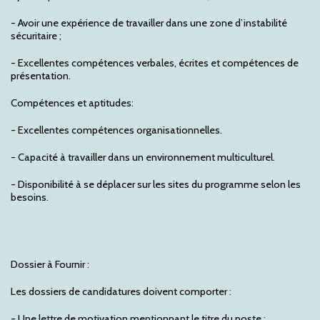
- Avoir une expérience de travailler dans une zone d’instabilité
sécuritaire ;
- Excellentes compétences verbales, écrites et compétences de
présentation.
Compétences et aptitudes:
- Excellentes compétences organisationnelles.
- Capacité à travailler dans un environnement multiculturel.
- Disponibilité à se déplacer sur les sites du programme selon les
besoins.
Dossier à Fournir :
Les dossiers de candidatures doivent comporter :
- Une lettre de motivation mentionnant le titre du poste ;