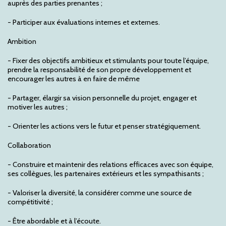
auprès des parties prenantes ;
- Participer aux évaluations internes et externes.
Ambition
- Fixer des objectifs ambitieux et stimulants pour toute l’équipe,
prendre la responsabilité de son propre développement et
encourager les autres à en faire de même
- Partager, élargir sa vision personnelle du projet, engager et
motiver les autres ;
- Orienter les actions vers le futur et penser stratégiquement.
Collaboration
- Construire et maintenir des relations efficaces avec son équipe,
ses collègues, les partenaires extérieurs et les sympathisants ;
- Valoriser la diversité, la considérer comme une source de
compétitivité ;
- Être abordable et à l’écoute.