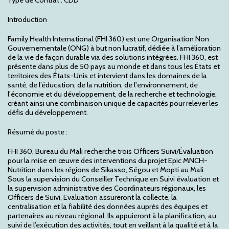
Introduction
Family Health International (FHI 360) est une Organisation Non
Gouvernementale (ONG) à but non lucratif, dédiée à l’amélioration
de la vie de façon durable via des solutions intégrées. FHI 360, est
présente dans plus de 50 pays au monde et dans tous les États et
territoires des États-Unis et intervient dans les domaines de la
santé, de l’éducation, de la nutrition, de l'environnement, de
l'économie et du développement, de la recherche et technologie,
créant ainsi une combinaison unique de capacités pour relever les
défis du développement.
Résumé du poste :
FHI 360, Bureau du Mali recherche trois Officers Suivi/Évaluation
pour la mise en œuvre des interventions du projet Epic MNCH-
Nutrition dans les régions de Sikasso, Ségou et Mopti au Mali.
Sous la supervision du Conseiller Technique en Suivi évaluation et
la supervision administrative des Coordinateurs régionaux, les
Officers de Suivi, Evaluation assureront la collecte, la
centralisation et la fiabilité des données auprès des équipes et
partenaires au niveau régional. Ils appuieront à la planification, au
suivi de l’exécution des activités, tout en veillant à la qualité et à la