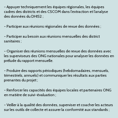
- Appuyer techniquement les équipes régionales, les équipes
cadres des districts et des CSCOM dans l’extraction et l’analyse
des données du DHIS2 ;
- Participer aux réunions régionales de revue des données ;
- Participer au besoin aux réunions mensuelles des district
sanitaires ;
- Organiser des réunions mensuelles de revue des données avec
les superviseurs des ONG nationales pour analyser les données en
prélude du rapport mensuelle.
- Produire des rapports périodiques (hebdomadaires, mensuels,
trimestriels, annuels) et communiquer les résultats aux parties
prenantes du projet ;
- Renforcer les capacités des équipes locales et partenaires ONG
en matière de suivi-évaluation ;
- Veiller à la qualité des données, superviser et coacher les acteurs
sur les outils de collecte et assurer la conformité aux standards ;