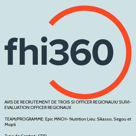
AVIS DE RECRUTEMENT DE TROIS SI OFFICER REGIONAUX/ SUIVI-
EVALUATION OFFICER REGIONAUX
TEAM/PROGRAMME: Epic MNCH- Nutrition Lieu: Sikasso, Segou et
Mopti
Type de Contrat : CDD