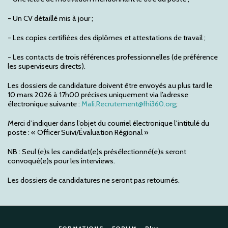
- Un CV détaillé mis à jour ;
- Les copies certifiées des diplômes et attestations de travail ;
- Les contacts de trois références professionnelles (de préférence
les superviseurs directs).
Les dossiers de candidature doivent être envoyés au plus tard le
10 mars 2026 à 17h00 précises uniquement via l’adresse
électronique suivante :
Mali.Recrutement@fhi360.org
;
Merci d’indiquer dans l’objet du courriel électronique l’intitulé du
poste : « Officer Suivi/Évaluation Régional »
NB : Seul (e)s les candidat(e)s présélectionné(e)s seront
convoqué(e)s pour les interviews.
Les dossiers de candidatures ne seront pas retournés.